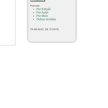
Procurar
Por Edição
Por Autor
Por título
Outras revistas
TAMANHO DE FONTE