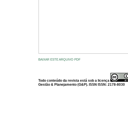
BAIXAR ESTE ARQUIVO PDF
Todo conteúdo da revista está sob a licença
Gestão & Planejamento (G&P). ISSN ISSN: 2178-8030