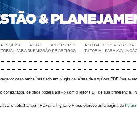
PESQUISA
ATUAL
ANTERIORES
PORTAL DE REVISTAS DA 
UTORIAL PARA SUBMISSÃO DE ARTIGOS
TUTORIAL PARA AVALIAÇÃ
egador caso tenha instalado um plugin de leitura de arquivos PDF (por exe
o computador, de onde poderá abrí-lo com o leitor PDF de sua preferência. P
salvar e trabalhar com PDFs, a Highwire Press oferece uma página de
Pergun