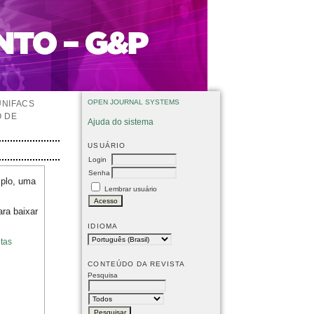
OPEN JOURNAL SYSTEMS
UNIFACS
O DE
Ajuda do sistema
USUÁRIO
Login
Senha
mplo, uma
Lembrar usuário
ara baixar
IDIOMA
tas
CONTEÚDO DA REVISTA
Pesquisa