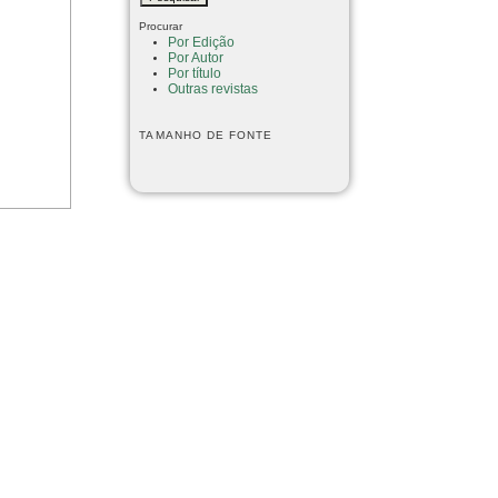
Procurar
Por Edição
Por Autor
Por título
Outras revistas
TAMANHO DE FONTE