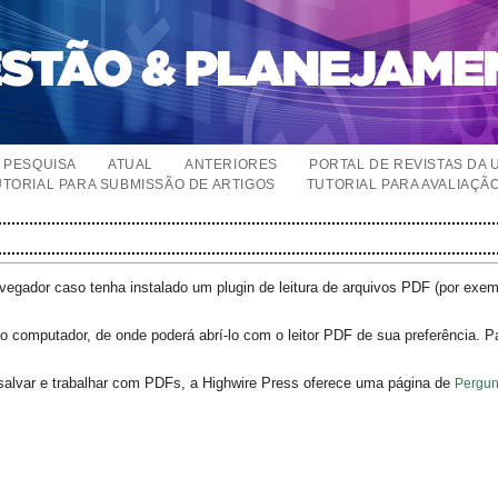
PESQUISA
ATUAL
ANTERIORES
PORTAL DE REVISTAS DA 
UTORIAL PARA SUBMISSÃO DE ARTIGOS
TUTORIAL PARA AVALIAÇÃ
egador caso tenha instalado um plugin de leitura de arquivos PDF (por exe
o computador, de onde poderá abrí-lo com o leitor PDF de sua preferência. P
salvar e trabalhar com PDFs, a Highwire Press oferece uma página de
Pergun