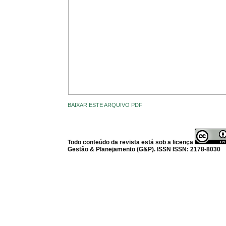
BAIXAR ESTE ARQUIVO PDF
Todo conteúdo da revista está sob a licença
Gestão & Planejamento (G&P). ISSN ISSN: 2178-8030