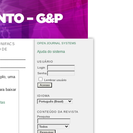
OPEN JOURNAL SYSTEMS
UNIFACS
O DE
Ajuda do sistema
USUÁRIO
Login
Senha
mplo, uma
Lembrar usuário
ara baixar
IDIOMA
tas
CONTEÚDO DA REVISTA
Pesquisa