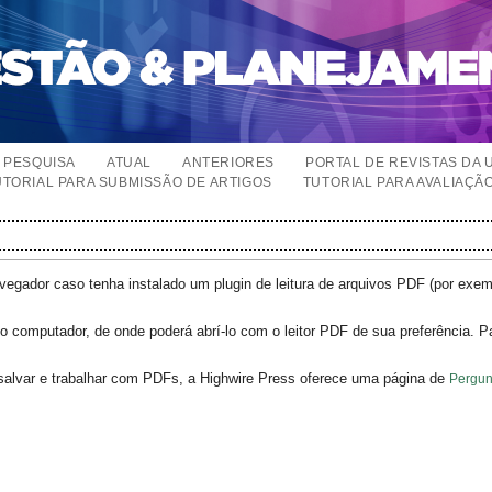
PESQUISA
ATUAL
ANTERIORES
PORTAL DE REVISTAS DA 
UTORIAL PARA SUBMISSÃO DE ARTIGOS
TUTORIAL PARA AVALIAÇÃ
egador caso tenha instalado um plugin de leitura de arquivos PDF (por exe
o computador, de onde poderá abrí-lo com o leitor PDF de sua preferência. P
salvar e trabalhar com PDFs, a Highwire Press oferece uma página de
Pergun