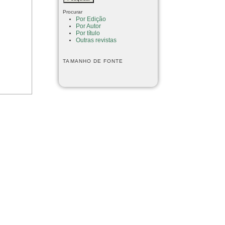
Procurar
Por Edição
Por Autor
Por título
Outras revistas
TAMANHO DE FONTE