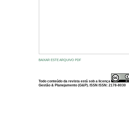
BAIXAR ESTE ARQUIVO PDF
Todo conteúdo da revista está sob a licença
Gestão & Planejamento (G&P). ISSN ISSN: 2178-8030