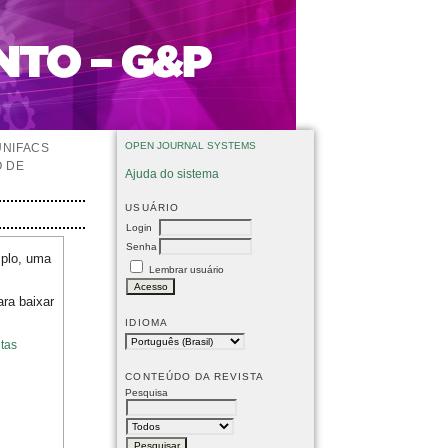
OPEN JOURNAL SYSTEMS
UNIFACS
O DE
Ajuda do sistema
USUÁRIO
Login
Senha
mplo, uma
Lembrar usuário
ara baixar
IDIOMA
tas
CONTEÚDO DA REVISTA
Pesquisa