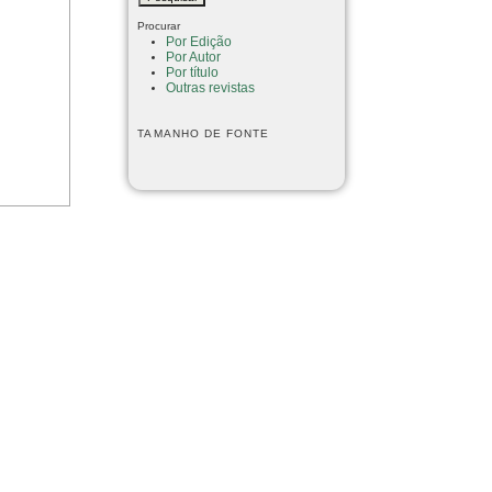
Procurar
Por Edição
Por Autor
Por título
Outras revistas
TAMANHO DE FONTE