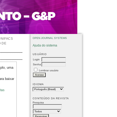
OPEN JOURNAL SYSTEMS
UNIFACS
O DE
Ajuda do sistema
USUÁRIO
Login
Senha
mplo, uma
Lembrar usuário
ara baixar
IDIOMA
tas
CONTEÚDO DA REVISTA
Pesquisa