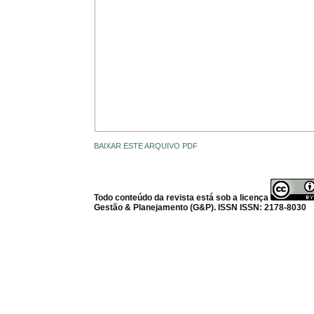
BAIXAR ESTE ARQUIVO PDF
Todo conteúdo da revista está sob a licença
Gestão & Planejamento (G&P). ISSN ISSN: 2178-8030