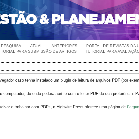
PESQUISA
ATUAL
ANTERIORES
PORTAL DE REVISTAS DA 
UTORIAL PARA SUBMISSÃO DE ARTIGOS
TUTORIAL PARA AVALIAÇÃ
egador caso tenha instalado um plugin de leitura de arquivos PDF (por exe
o computador, de onde poderá abrí-lo com o leitor PDF de sua preferência. P
salvar e trabalhar com PDFs, a Highwire Press oferece uma página de
Pergun