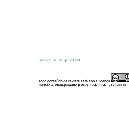
BAIXAR ESTE ARQUIVO PDF
Todo conteúdo da revista está sob a licença
Gestão & Planejamento (G&P). ISSN ISSN: 2178-8030