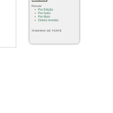
Procurar
Por Edição
Por Autor
Por título
Outras revistas
TAMANHO DE FONTE