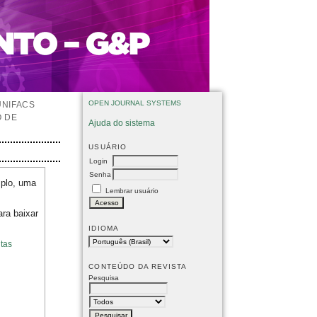
OPEN JOURNAL SYSTEMS
UNIFACS
O DE
Ajuda do sistema
USUÁRIO
Login
Senha
mplo, uma
Lembrar usuário
ara baixar
IDIOMA
tas
CONTEÚDO DA REVISTA
Pesquisa