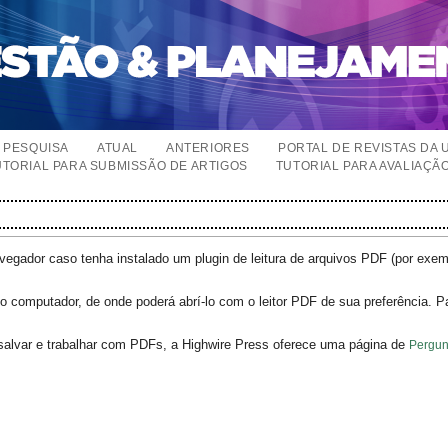
PESQUISA
ATUAL
ANTERIORES
PORTAL DE REVISTAS DA 
UTORIAL PARA SUBMISSÃO DE ARTIGOS
TUTORIAL PARA AVALIAÇÃ
egador caso tenha instalado um plugin de leitura de arquivos PDF (por exe
o computador, de onde poderá abrí-lo com o leitor PDF de sua preferência. P
salvar e trabalhar com PDFs, a Highwire Press oferece uma página de
Pergun