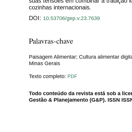
suas tensões em combinar a tradição lo
cozinhas internacionais.
DOI:
10.53706/gep.v.23.7639
Palavras-chave
Paisagem Alimentar; Cultura alimentar digi
Minas Gerais
Texto completo:
PDF
Todo conteúdo da revista está sob a lic
Gestão & Planejamento (G&P). ISSN ISS