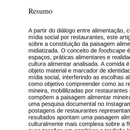
Resumo
A partir do diálogo entre alimentação, 
mídia social por restaurantes, este ar
sobre a constituição da paisagem alime
midiatizada. O conceito de
foodscape
é
espaços, práticas alimentares e realid
cultura alimentar analisada. A comid
objeto material e marcador de identida
mídia social, interferindo as escolhas 
como objetivo compreender como as re
mineira, mobililizadas por restaurantes
compõem a paisagem alimentar mineira 
uma pesquisa documental no Instagram,
postagens de restaurantes representa
resultados apontam uma paisagem alim
culturalmente mais complexa sobre a f