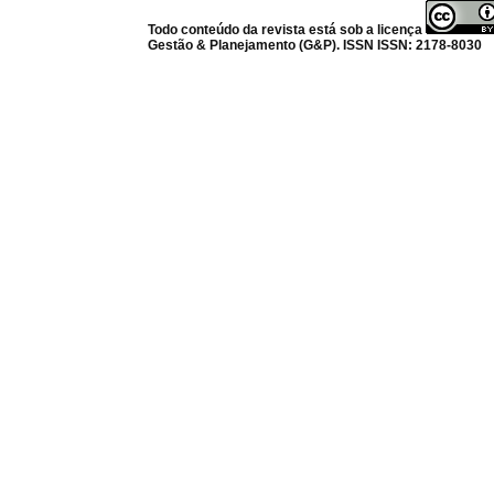
Todo conteúdo da revista está sob a licença
Gestão & Planejamento (G&P). ISSN ISSN: 2178-8030