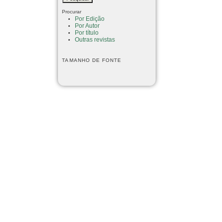
Procurar
Por Edição
Por Autor
Por título
Outras revistas
TAMANHO DE FONTE