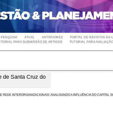
PESQUISA
ATUAL
ANTERIORES
PORTAL DE REVISTAS DA 
UTORIAL PARA SUBMISSÃO DE ARTIGOS
TUTORIAL PARA AVALIAÇÃ
e de Santa Cruz do
REDE INTERORGANIZACIONAIS: ANALISANDO A INFLUÊNCIA DO CAPITAL S