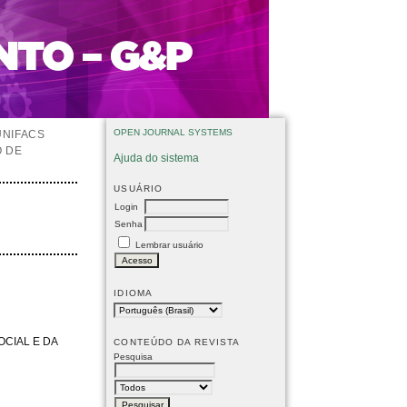
OPEN JOURNAL SYSTEMS
UNIFACS
O DE
Ajuda do sistema
USUÁRIO
Login
Senha
Lembrar usuário
IDIOMA
OCIAL E DA
CONTEÚDO DA REVISTA
Pesquisa