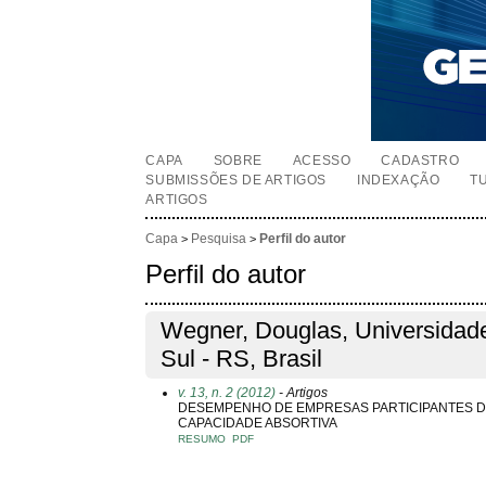
CAPA
SOBRE
ACESSO
CADASTRO
SUBMISSÕES DE ARTIGOS
INDEXAÇÃO
T
ARTIGOS
Capa
Pesquisa
Perfil do autor
>
>
Perfil do autor
Wegner, Douglas, Universidad
Sul - RS, Brasil
v. 13, n. 2 (2012)
- Artigos
DESEMPENHO DE EMPRESAS PARTICIPANTES DE 
CAPACIDADE ABSORTIVA
RESUMO
PDF