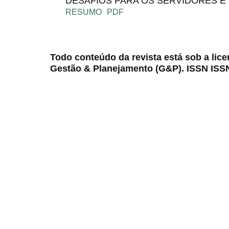
DESAFIOS PARA OS SERVIDORES E 
RESUMO
PDF
Todo conteúdo da revista está sob a lic
Gestão & Planejamento (G&P). ISSN ISS