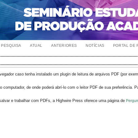
PESQUISA
ATUAL
ANTERIORES
NOTÍCIAS
PORTAL DE 
egador caso tenha instalado um plugin de leitura de arquivos PDF (por exe
o computador, de onde poderá abrí-lo com o leitor PDF de sua preferência. P
salvar e trabalhar com PDFs, a Highwire Press oferece uma página de
Pergun