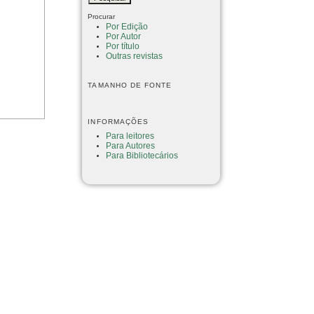
Procurar
Por Edição
Por Autor
Por título
Outras revistas
TAMANHO DE FONTE
INFORMAÇÕES
Para leitores
Para Autores
Para Bibliotecários