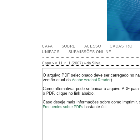
CAPA
SOBRE
ACESSO
CADASTRO
UNIFACS
SUBMISSÕES ONLINE
Capa
v. 11, n. 1 (2007)
da Silva
>
>
O arquivo PDF selecionado deve ser carregado no nav
versão atual do
).
Adobe Acrobat Reader
Como alternativa, pode-se baixar o arquivo PDF para 
o PDF, clique no link abaixo.
Caso deseje mais informações sobre como imprimir, 
bastante útil.
Frequentes sobre PDFs