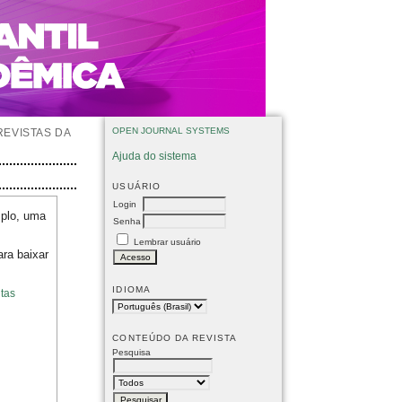
OPEN JOURNAL SYSTEMS
REVISTAS DA
Ajuda do sistema
USUÁRIO
Login
mplo, uma
Senha
Lembrar usuário
ara baixar
IDIOMA
tas
CONTEÚDO DA REVISTA
Pesquisa