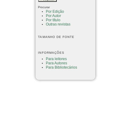
Procurar
Por Edição
Por Autor
Por título
Outras revistas
TAMANHO DE FONTE
INFORMAÇÕES
Para leitores
Para Autores
Para Bibliotecários