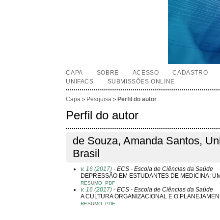
CAPA
SOBRE
ACESSO
CADASTRO
UNIFACS
SUBMISSÕES ONLINE
Capa
Pesquisa
Perfil do autor
>
>
Perfil do autor
de Souza, Amanda Santos, Uni
Brasil
v. 16 (2017)
- ECS - Escola de Ciências da Saúde
DEPRESSÃO EM ESTUDANTES DE MEDICINA: UM
RESUMO
PDF
v. 16 (2017)
- ECS - Escola de Ciências da Saúde
A CULTURA ORGANIZACIONAL E O PLANEJAMEN
RESUMO
PDF