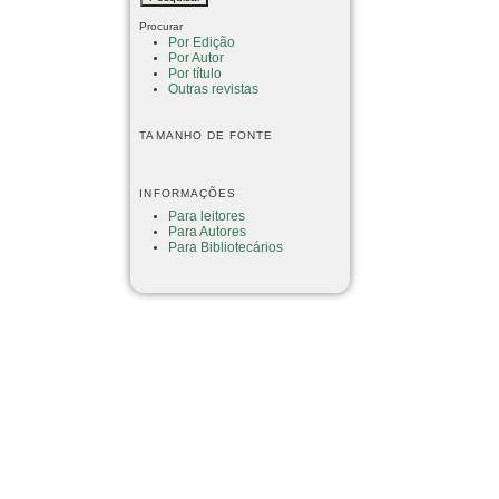
Procurar
Por Edição
Por Autor
Por título
Outras revistas
TAMANHO DE FONTE
INFORMAÇÕES
Para leitores
Para Autores
Para Bibliotecários