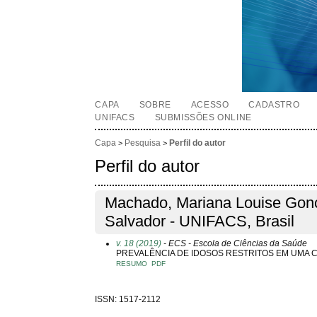
CAPA
SOBRE
ACESSO
CADASTRO
UNIFACS
SUBMISSÕES ONLINE
Capa
Pesquisa
Perfil do autor
>
>
Perfil do autor
Machado, Mariana Louise Gonç
Salvador - UNIFACS, Brasil
v. 18 (2019)
- ECS - Escola de Ciências da Saúde
PREVALÊNCIA DE IDOSOS RESTRITOS EM UMA 
RESUMO
PDF
ISSN: 1517-2112