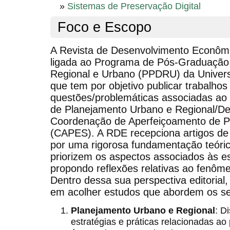
»
Sistemas de Preservação Digital
Foco e Escopo
A Revista de Desenvolvimento Econôm
ligada ao Programa de Pós-Graduação
Regional e Urbano (PPDRU) da Univer
que tem por objetivo publicar trabalho
questões/problemáticas associadas ao
de Planejamento Urbano e Regional/D
Coordenação de Aperfeiçoamento de Pe
(CAPES). A RDE recepciona artigos de 
por uma rigorosa fundamentação teóric
priorizem os aspectos associados às es
propondo reflexões relativas ao fenôm
Dentro dessa sua perspectiva editorial
em acolher estudos que abordem os se
Planejamento Urbano e Regional
: D
estratégias e práticas relacionadas a