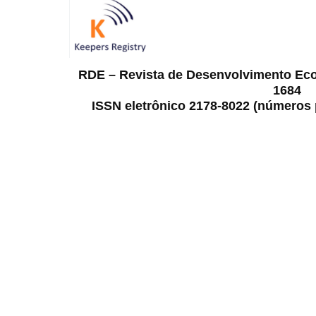
RDE – Revista de Desenvolvimento Ec
1684
ISSN eletrônico 2178-8022 (números p