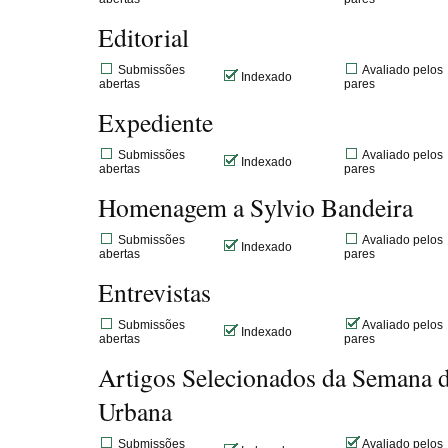
Editorial
Submissões
Avaliado pelos
Indexado
abertas
pares
Expediente
Submissões
Avaliado pelos
Indexado
abertas
pares
Homenagem a Sylvio Bandeira
Submissões
Avaliado pelos
Indexado
abertas
pares
Entrevistas
Submissões
Avaliado pelos
Indexado
abertas
pares
Artigos Selecionados da Semana d
Urbana
Submissões
Avaliado pelos