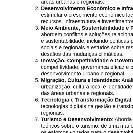
áreas urbanas e regionais.
Desenvolvimento Econômico e Infra
estimular o crescimento econômico loca
recursos, infraestrutura e investimento
Meio Ambiente, Sustentabilidade e R
abordem conflitos e soluções relacio
e sustentabilidade, incluindo políticas
sociais e regionais e estudos sobre res
desafios das mudanças climáticas.
Inovação, Competitividade e Gover
competitividade, governança eficaz e p
desenvolvimento urbano e regional.
Migração, Cultura e Identidade
: Aná
urbanização, cultura local e identida
das áreas urbanas e regionais.
T
ecnologia e Transformação Digital
tecnologias digitais na gestão e tran
regionais.
Turismo e Desenvolvimento
: Aborda
teóricos sobre o turismo, de uma mane
os esforços voltados para o desenvolv