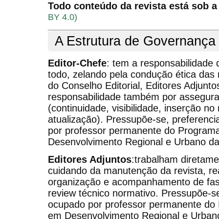
Todo conteúdo da revista está sob a
BY 4.0)
A Estrutura de Governanç
Editor-Chefe
: tem a responsabilidade 
todo, zelando pela condução ética das
do Conselho Editorial, Editores Adjunto
responsabilidade também por assegura
(continuidade, visibilidade, inserção n
atualização). Pressupõe-se, preferenc
por professor permanente do Progra
Desenvolvimento Regional e Urbano d
Editores Adjuntos
:trabalham diretame
cuidando da manutenção da revista, rea
organização e acompanhamento de fast
review técnico normativo. Pressupõe-se
ocupado por professor permanente do
em Desenvolvimento Regional e Urba