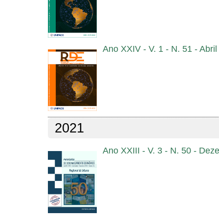
Ano XXIV - V. 1 - N. 51 - Abri
2021
Ano XXIII - V. 3 - N. 50 - De