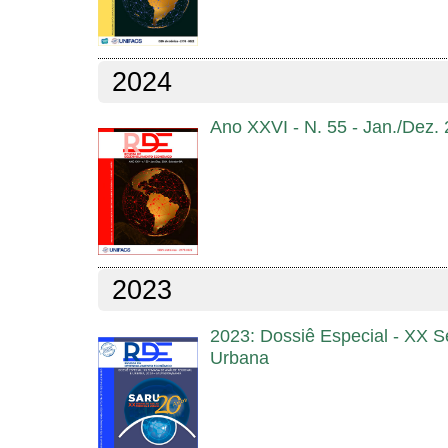
2024
Ano XXVI - N. 55 - Jan./Dez.
2023
2023: Dossiê Especial - XX 
Urbana