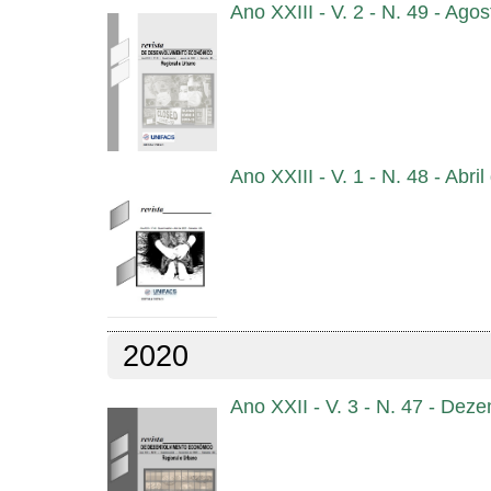
Ano XXIII - V. 2 - N. 49 - Ago
Ano XXIII - V. 1 - N. 48 - Abri
2020
Ano XXII - V. 3 - N. 47 - De