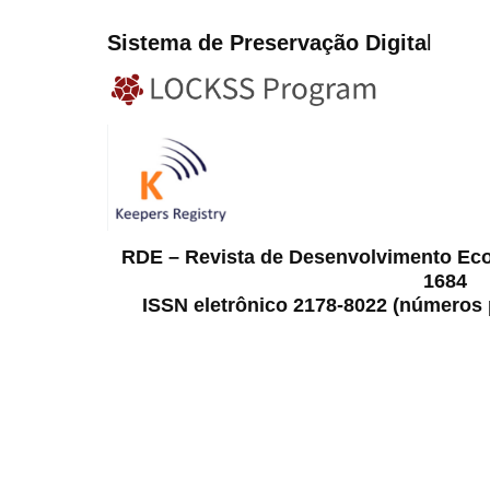
Sistema de Preservação Digita
l
RDE – Revista de Desenvolvimento Ec
1684
ISSN eletrônico 2178-8022 (números p