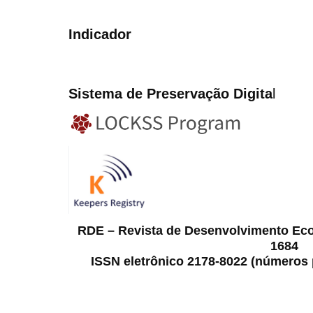
Indicador
Sistema de Preservação Digita
l
RDE – Revista de Desenvolvimento Ec
1684
ISSN eletrônico 2178-8022 (números p