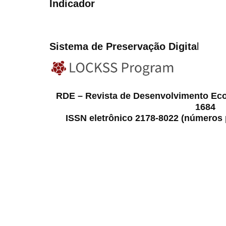
Indicador
Sistema de Preservação Digita
l
RDE – Revista de Desenvolvimento Ec
1684
ISSN eletrônico 2178-8022 (números p