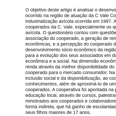
O objetivo deste artigo é analisar o desen
ocorrido na região de atuação da C Vale Coo
industrialização avícola ocorrida em 1997. 
cooperados da C. Vale, especialmente os 
avícola. O questionário contou com questõ
associação do cooperado, a geração de ren
econômicas, e a percepção do cooperado da
desenvolvimento sócio econômico da região
para a evolução dos seus associados em d
econômica e a social. Na dimensão econô
renda através da melhor disponibilidade do
cooperado para o mercado consumidor. Na 
inclusão social e da disponibilização, ao c
conhecimentos, além de aproximá-lo de um
cooperados. A cooperativa foi apontada n
educação local, através de cursos, palestr
ministrados aos cooperados e colaboradore
forma indireta, que há ganho de escolarid
seus filhos maiores de 17 anos.