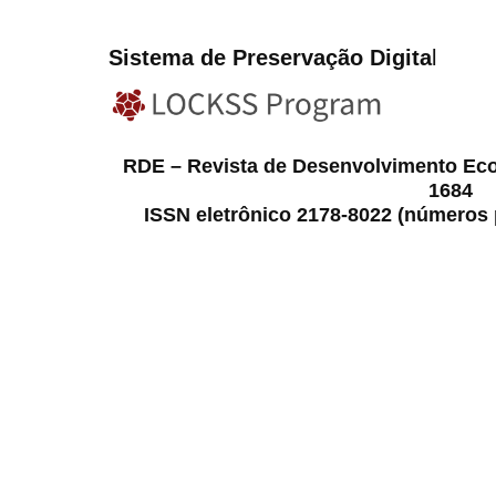
Sistema de Preservação Digita
l
RDE – Revista de Desenvolvimento Ec
1684
ISSN eletrônico 2178-8022 (números p