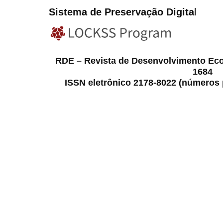
Sistema de Preservação Digita
l
RDE – Revista de Desenvolvimento Ec
1684
ISSN eletrônico 2178-8022 (números p