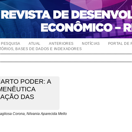
PESQUISA
ATUAL
ANTERIORES
NOTÍCIAS
PORTAL DE 
TÓRIOS, BASES DE DADOS E INDEXADORES
UARTO PODER: A
RMENÊUTICA
MAÇÃO DAS
 Pagliosa Corona, Nilvania Aparecida Mello