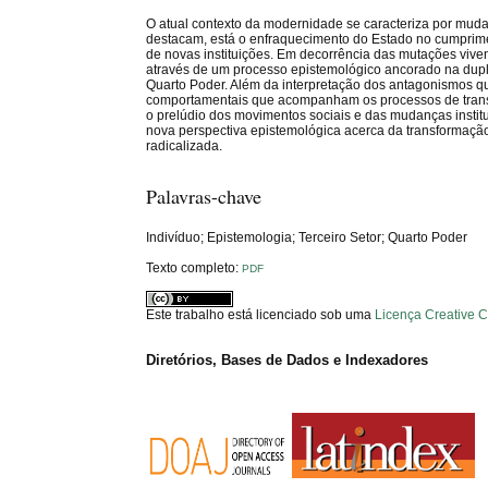
O atual contexto da modernidade se caracteriza por mudan
destacam, está o enfraquecimento do Estado no cumprim
de novas instituições. Em decorrência das mutações viv
através de um processo epistemológico ancorado na dupl
Quarto Poder. Além da interpretação dos antagonismos que
comportamentais que acompanham os processos de transf
o prelúdio dos movimentos sociais e das mudanças institu
nova perspectiva epistemológica acerca da transformaç
radicalizada.
Palavras-chave
Indivíduo; Epistemologia; Terceiro Setor; Quarto Poder
Texto completo:
PDF
Este trabalho está licenciado sob uma
Licença Creative 
Diretórios, Bases de Dados e Indexadores