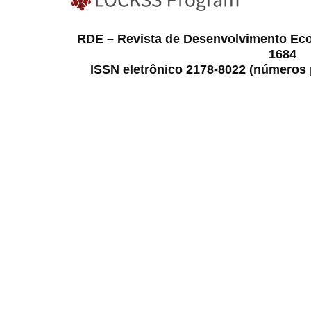
RDE – Revista de Desenvolvimento Ec
1684
ISSN eletrônico 2178-8022 (números p