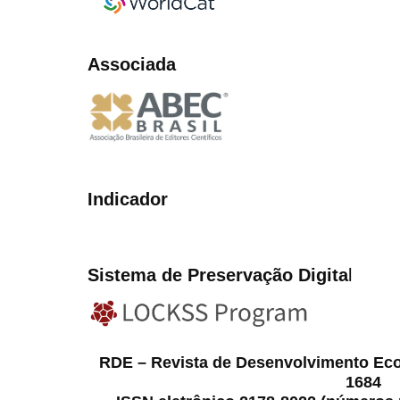
Associada
Indicador
Sistema de Preservação Digita
l
RDE – Revista de Desenvolvimento Ec
1684