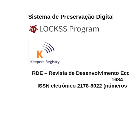
Sistema de Preservação Digita
l
RDE – Revista de Desenvolvimento Ec
1684
ISSN eletrônico 2178-8022 (números p