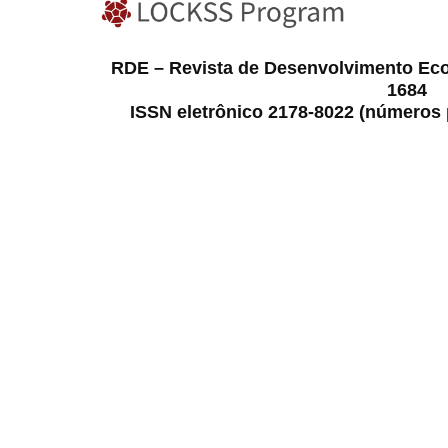
RDE – Revista de Desenvolvimento Ec
1684
ISSN eletrônico 2178-8022 (números p