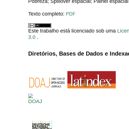
Pobreza; Spillover espacial; Painel espacial
Texto completo:
PDF
Este trabalho está licenciado sob uma
Lice
3.0
.
Diretórios, Bases de Dados e Indexa