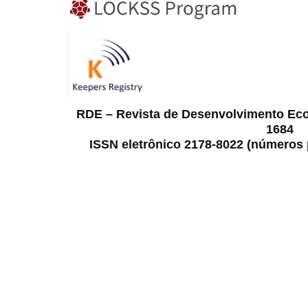
RDE – Revista de Desenvolvimento Ec
1684
ISSN eletrônico 2178-8022 (números p