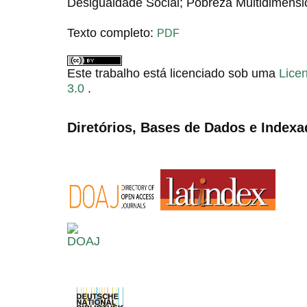
Desigualdade Social; Pobreza Multidimensio
Texto completo:
PDF
Este trabalho está licenciado sob uma
Lice
3.0
.
Diretórios, Bases de Dados e Indexa