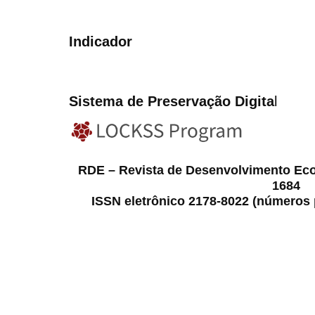
Indicador
Sistema de Preservação Digita
l
RDE – Revista de Desenvolvimento Ec
1684
ISSN eletrônico 2178-8022 (números p