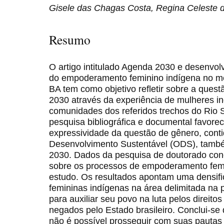
Gisele das Chagas Costa, Regina Celeste 
Resumo
O artigo intitulado Agenda 2030 e desenvol
do empoderamento feminino indígena no m
BA tem como objetivo refletir sobre a ques
2030 através da experiência de mulheres i
comunidades dos referidos trechos do Rio S
pesquisa bibliográfica e documental favore
expressividade da questão de gênero, conti
Desenvolvimento Sustentável (ODS), tam
2030. Dados da pesquisa de doutorado con
sobre os processos de empoderamento fem
estudo. Os resultados apontam uma densifi
femininas indígenas na área delimitada na
para auxiliar seu povo na luta pelos direitos
negados pelo Estado brasileiro. Conclui-se
não é possível prosseguir com suas pautas r