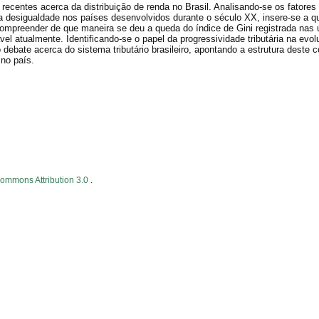
 recentes acerca da distribuição de renda no Brasil. Analisando-se os fatores
desigualdade nos países desenvolvidos durante o século XX, insere-se a qu
ompreender de que maneira se deu a queda do índice de Gini registrada nas 
l atualmente. Identificando-se o papel da progressividade tributária na evo
 debate acerca do sistema tributário brasileiro, apontando a estrutura deste
 no país.
Commons Attribution 3.0
.