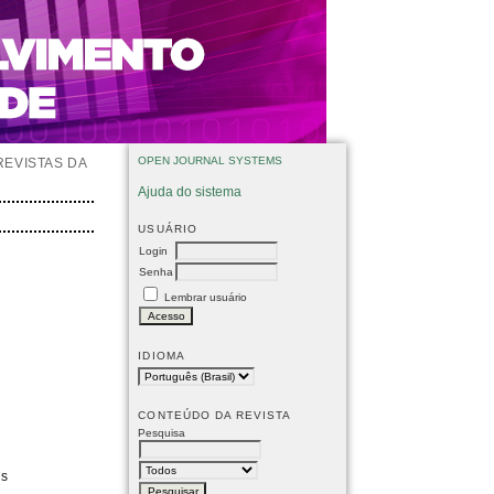
OPEN JOURNAL SYSTEMS
REVISTAS DA
Ajuda do sistema
USUÁRIO
Login
Senha
Lembrar usuário
IDIOMA
CONTEÚDO DA REVISTA
Pesquisa
is