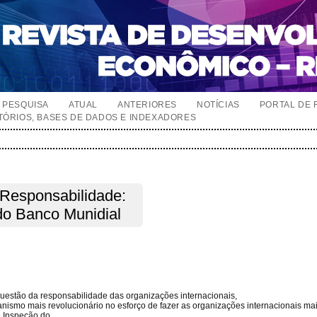
PESQUISA
ATUAL
ANTERIORES
NOTÍCIAS
PORTAL DE 
TÓRIOS, BASES DE DADOS E INDEXADORES
 Responsabilidade:
do Banco Munidial
uestão da responsabilidade das organizações internacionais,
nismo mais revolucionário no esforço de fazer as organizações internacionais ma
e Inspeção do