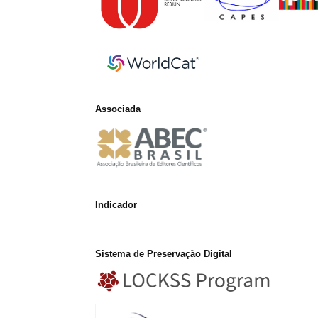
Associada
Indicador
Sistema de Preservação Digita
l