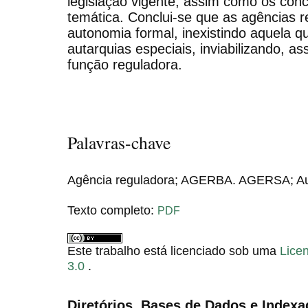
legislação vigente, assim como os conce
temática. Conclui-se que as agências 
autonomia formal, inexistindo aquela q
autarquias especiais, inviabilizando, as
função reguladora.
Palavras-chave
Agência reguladora; AGERBA. AGERSA; A
Texto completo:
PDF
Este trabalho está licenciado sob uma
Lice
3.0
.
Diretórios, Bases de Dados e Indexa