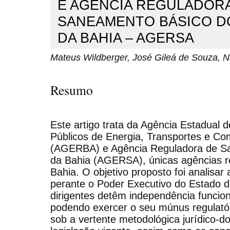
E AGÊNCIA REGULADOR
SANEAMENTO BÁSICO D
DA BAHIA – AGERSA
Mateus Wildberger, José Gileá de Souza, N
Resumo
Este artigo trata da Agência Estadual 
Públicos de Energia, Transportes e C
(AGERBA) e Agência Reguladora de S
da Bahia (AGERSA), únicas agências r
Bahia. O objetivo proposto foi analisa
perante o Poder Executivo do Estado da
dirigentes detêm independência funciona
podendo exercer o seu múnus regulatóri
sob a vertente metodológica jurídico-d