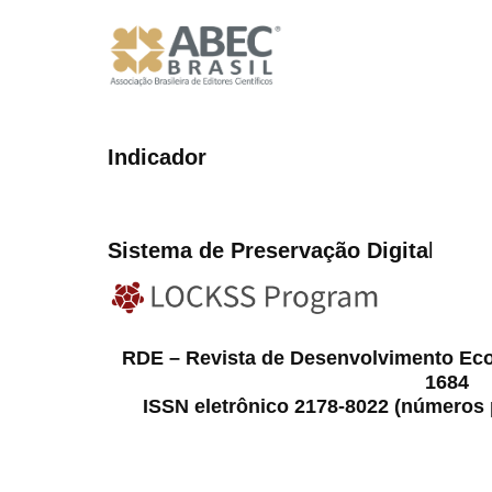
Indicador
Sistema de Preservação Digita
l
RDE – Revista de Desenvolvimento Ec
1684
ISSN eletrônico 2178-8022 (números p