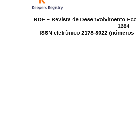
RDE – Revista de Desenvolvimento Ec
1684
ISSN eletrônico 2178-8022 (números p