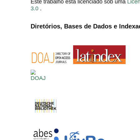
Este trabalho está licenciado sob uma
Lice
3.0
.
Diretórios, Bases de Dados e Indexa