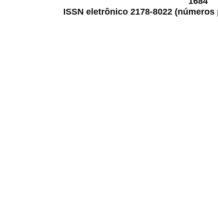
1684
ISSN eletrônico 2178-8022 (números p