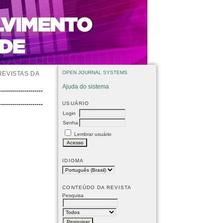
OPEN JOURNAL SYSTEMS
REVISTAS DA
Ajuda do sistema
USUÁRIO
Login
Senha
Lembrar usuário
IDIOMA
CONTEÚDO DA REVISTA
Pesquisa