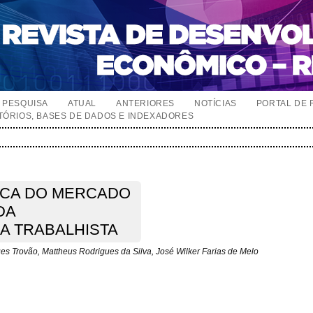
PESQUISA
ATUAL
ANTERIORES
NOTÍCIAS
PORTAL DE 
TÓRIOS, BASES DE DADOS E INDEXADORES
ICA DO MERCADO
DA
A TRABALHISTA
s Trovão, Mattheus Rodrigues da Silva, José Wilker Farias de Melo