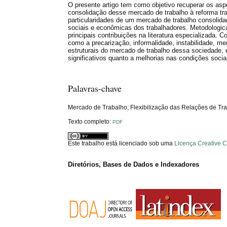
O presente artigo tem como objetivo recuperar os aspe
consolidação desse mercado de trabalho à reforma tra
particularidades de um mercado de trabalho consolid
sociais e econômicas dos trabalhadores. Metodologica
principais contribuições na literatura especializad
como a precarização, informalidade, instabilidade, m
estruturais do mercado de trabalho dessa sociedade,
significativos quanto a melhorias nas condições socia
Palavras-chave
Mercado de Trabalho; Flexibilização das Relações de Tr
Texto completo:
PDF
Este trabalho está licenciado sob uma
Licença Creative 
Diretórios, Bases de Dados e Indexadores