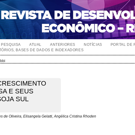
PESQUISA
ATUAL
ANTERIORES
NOTÍCIAS
PORTAL DE 
TÓRIOS, BASES DE DADOS E INDEXADORES
abbi
 CRESCIMENTO
SA E SEUS
SOJA SUL
s de Oliveira, Elisangela Gelatti, Angélica Cristina Rhoden