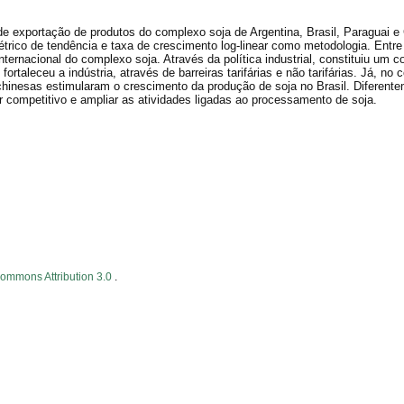
 de exportação de produtos do complexo soja de Argentina, Brasil, Paraguai e
trico de tendência e taxa de crescimento log-linear como metodologia. Entre
ernacional do complexo soja. Através da política industrial, constituiu um c
 fortaleceu a indústria, através de barreiras tarifárias e não tarifárias. Já, no 
hinesas estimularam o crescimento da produção de soja no Brasil. Diferente
ter competitivo e ampliar as atividades ligadas ao processamento de soja.
Commons Attribution 3.0
.