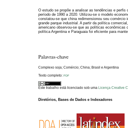
O estudo se propõe a analisar as tendências e perfis
período de 1990 a 2020. Utilizou-se o modelo economé
constatou-se que china redimensionou seu comércio int
grande parque industrial. A partir da política comercial,
americano observou-se que as políticas econômicas c
política Argentina e Paraguaia foi eficiente para man
Palavras-chave
Complexo soja; Comércio; China; Brasil e Argentina
Texto completo:
PDF
Este trabalho está licenciado sob uma
Licença Creative 
Diretórios, Bases de Dados e Indexadores