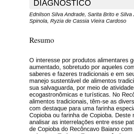
DIAGNÓSTICO
Ednilson Silva Andrade, Sarita Brito e Silv
Spinola, Ryzia de Cassia Vieira Cardoso
Resumo
O interesse por produtos alimentares 
aumentado, sobretudo por aqueles com
saberes e fazeres tradicionais e em se
manejo sustentável de alimentos tradici
sua salvaguarda, por meio de atividad
ecogastronômicas e turísticas. No Recô
alimentos tradicionais, têm-se as dive
com destaque para uma farinha especia
Copioba ou farinha de Copioba. Deste 
analisar as interrelações entre esse pa
de Copioba do Recôncavo Baiano com 