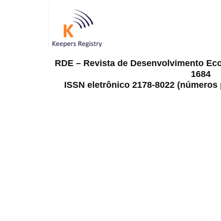
RDE – Revista de Desenvolvimento Ec
1684
ISSN eletrônico 2178-8022 (números p