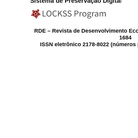
Sistema de Preservação Digita
l
RDE – Revista de Desenvolvimento Ec
1684
ISSN eletrônico 2178-8022 (números p