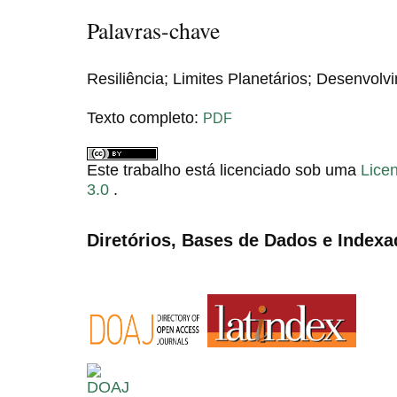
Palavras-chave
Resiliência; Limites Planetários; Desenvolv
Texto completo:
PDF
Este trabalho está licenciado sob uma
Lice
3.0
.
Diretórios, Bases de Dados e Indexa