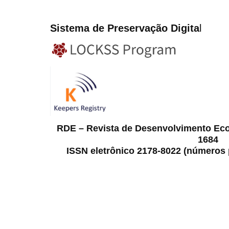
Sistema de Preservação Digita
l
RDE – Revista de Desenvolvimento Ec
1684
ISSN eletrônico 2178-8022 (números p