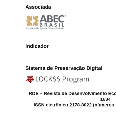
Associada
Indicador
Sistema de Preservação Digita
l
RDE – Revista de Desenvolvimento Ec
1684
ISSN eletrônico 2178-8022 (números p