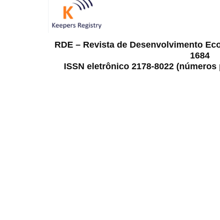
RDE – Revista de Desenvolvimento Ec
1684
ISSN eletrônico 2178-8022 (números p