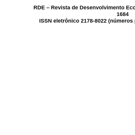
RDE – Revista de Desenvolvimento Ec
1684
ISSN eletrônico 2178-8022 (números p