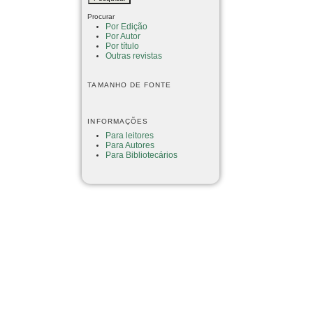
Procurar
Por Edição
Por Autor
Por título
Outras revistas
TAMANHO DE FONTE
INFORMAÇÕES
Para leitores
Para Autores
Para Bibliotecários