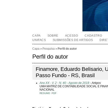
CAPA
SOBRE
ACESSO
CADASTRO
UNIFACS
SUBMISSÕES DE ARTIGOS
DIRE
Capa
Pesquisa
Perfil do autor
>
>
Perfil do autor
Finamore, Eduardo Belisario, 
Passo Fundo - RS, Brasil
Ano XX - V. 2 - N. 40 - Agosto de 2018
- Artigos
UMA MATRIZ DE CONTABILIDADE SOCIAL E FIN
NACIONAL
RESUMO
PDF