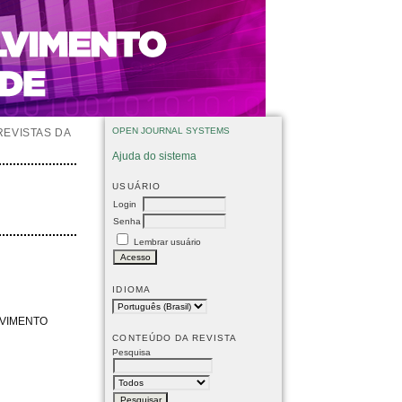
OPEN JOURNAL SYSTEMS
REVISTAS DA
Ajuda do sistema
USUÁRIO
Login
Senha
Lembrar usuário
IDIOMA
LVIMENTO
CONTEÚDO DA REVISTA
Pesquisa