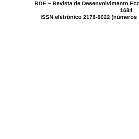
RDE – Revista de Desenvolvimento Ec
1684
ISSN eletrônico 2178-8022 (números p