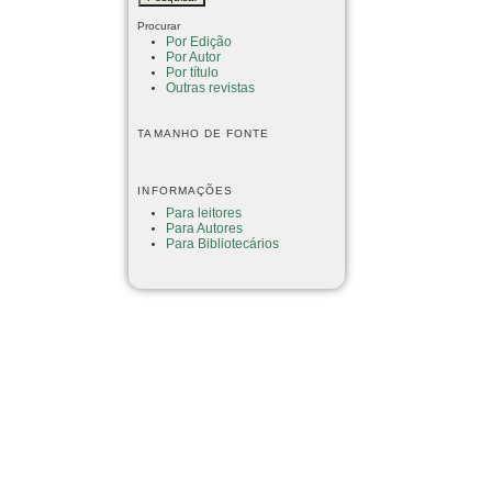
Procurar
Por Edição
Por Autor
Por título
Outras revistas
TAMANHO DE FONTE
INFORMAÇÕES
Para leitores
Para Autores
Para Bibliotecários