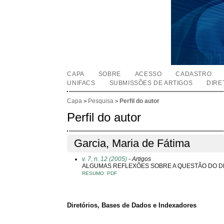
CAPA
SOBRE
ACESSO
CADASTRO
UNIFACS
SUBMISSÕES DE ARTIGOS
DIRE
Capa
Pesquisa
Perfil do autor
>
>
Perfil do autor
Garcia, Maria de Fátima
v. 7, n. 12 (2005)
- Artigos
ALGUMAS REFLEXÕES SOBRE A QUESTÃO DO 
RESUMO
PDF
Diretórios, Bases de Dados e Indexadores