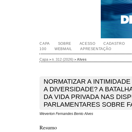
CAPA
SOBRE
ACESSO
CADASTRO
100
WEBMAIL
APRESENTAÇÃO
Capa
n. 312 (2026)
Alves
>
>
NORMATIZAR A INTIMIDAD
A DIVERSIDADE? A BATALH
DA VIDA PRIVADA NAS DIS
PARLAMENTARES SOBRE FA
Weverton Fernandes Bento Alves
Resumo