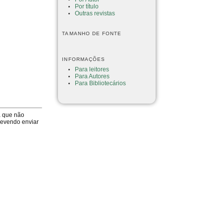
Por título
Outras revistas
TAMANHO DE FONTE
INFORMAÇÕES
Para leitores
Para Autores
Para Bibliotecários
a que não
devendo enviar