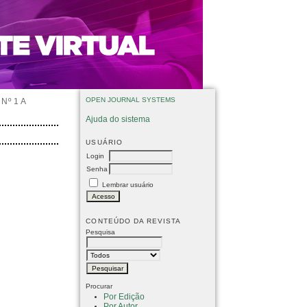
OPEN JOURNAL SYSTEMS
Nº 1 A
Ajuda do sistema
USUÁRIO
Login
Senha
Lembrar usuário
CONTEÚDO DA REVISTA
Pesquisa
Procurar
Por Edição
Por Autor