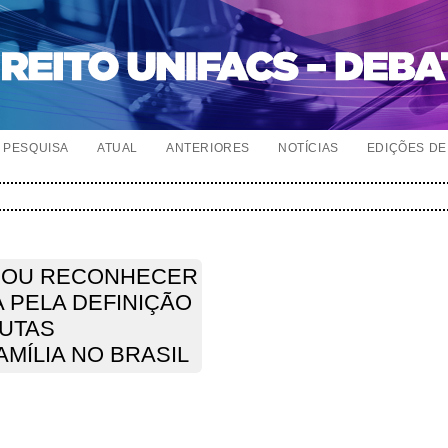
PESQUISA
ATUAL
ANTERIORES
NOTÍCIAS
EDIÇÕES DE 
E OU RECONHECER
A PELA DEFINIÇÃO
PUTAS
MÍLIA NO BRASIL