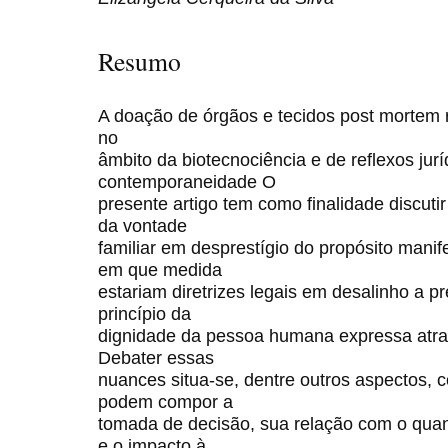
Resumo
A doação de órgãos e tecidos post mortem 
no
âmbito da biotecnociência e de reflexos jur
contemporaneidade O
presente artigo tem como finalidade discuti
da vontade
familiar em desprestígio do propósito manif
em que medida
estariam diretrizes legais em desalinho a p
princípio da
dignidade da pessoa humana expressa atra
Debater essas
nuances situa-se, dentre outros aspectos,
podem compor a
tomada de decisão, sua relação com o quant
e o impacto à