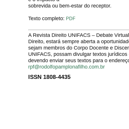
sobrevida ou bem-estar do receptor.
Texto completo:
PDF
A Revista Direito UNIFACS – Debate Virt
Direito, estará sempre aberta a oportunida
sejam membros do Corpo Docente e Discent
UNIFACS, possam divulgar textos jurídicos 
devendo enviar seus textos para o endereço
rpf@rodolfopamplonafilho.com.br
ISSN 1808-4435