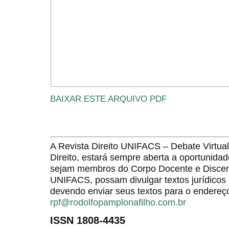
BAIXAR ESTE ARQUIVO PDF
A Revista Direito UNIFACS – Debate Virt
Direito, estará sempre aberta a oportunida
sejam membros do Corpo Docente e Discent
UNIFACS, possam divulgar textos jurídicos 
devendo enviar seus textos para o endereço
rpf@rodolfopamplonafilho.com.br
ISSN 1808-4435