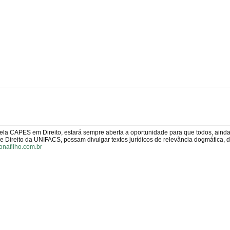
pela CAPES em Direito, estará sempre aberta a oportunidade para que todos, aind
Direito da UNIFACS, possam divulgar textos jurídicos de relevância dogmática, 
onafilho.com.br