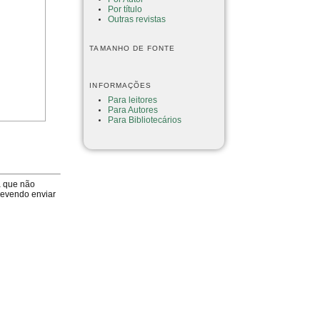
Por título
Outras revistas
TAMANHO DE FONTE
INFORMAÇÕES
Para leitores
Para Autores
Para Bibliotecários
a que não
devendo enviar