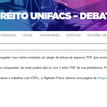
PESQUISA
ATUAL
ANTERIORES
NOTÍCIAS
EDIÇÕES DE 
egador caso tenha instalado um plugin de leitura de arquivos PDF (por exe
o computador, de onde poderá abrí-lo com o leitor PDF de sua preferência. P
salvar e trabalhar com PDFs, a Highwire Press oferece uma página de
Pergun