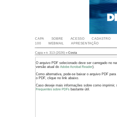
CAPA
SOBRE
ACESSO
CADASTRO
100
WEBMAIL
APRESENTAÇÃO
Capa
n. 313 (2026)
Costa
>
>
O arquivo PDF selecionado deve ser carregado no nav
versão atual do
).
Adobe Acrobat Reader
Como alternativa, pode-se baixar o arquivo PDF para 
o PDF, clique no link abaixo.
Caso deseje mais informações sobre como imprimir, 
bastante útil.
Frequentes sobre PDFs