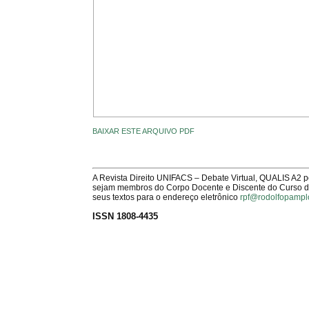
BAIXAR ESTE ARQUIVO PDF
A Revista Direito UNIFACS – Debate Virtual, QUALIS A2 
sejam membros do Corpo Docente e Discente do Curso de 
seus textos para o endereço eletrônico
rpf@rodolfopampl
ISSN 1808-4435