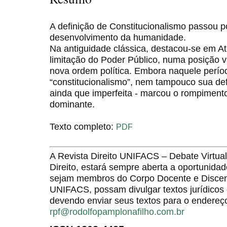
A definição de Constitucionalismo passou 
desenvolvimento da humanidade.
Na antiguidade clássica, destacou-se em A
limitação do Poder Público, numa posição 
nova ordem política. Embora naquele períod
“constitucionalismo”, nem tampouco sua def
ainda que imperfeita - marcou o rompimen
dominante.
Texto completo:
PDF
A Revista Direito UNIFACS – Debate Virt
Direito, estará sempre aberta a oportunida
sejam membros do Corpo Docente e Discent
UNIFACS, possam divulgar textos jurídicos 
devendo enviar seus textos para o endereço
rpf@rodolfopamplonafilho.com.br