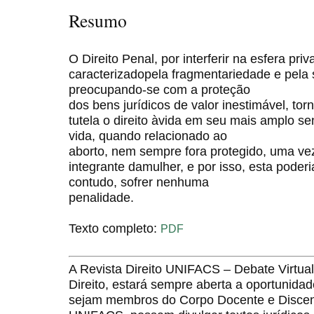
Resumo
O Direito Penal, por interferir na esfera pri
caracterizadopela fragmentariedade e pela s
preocupando-se com a proteção
dos bens jurídicos de valor inestimável, to
tutela o direito àvida em seu mais amplo sen
vida, quando relacionado ao
aborto, nem sempre fora protegido, uma vez
integrante damulher, e por isso, esta poderi
contudo, sofrer nenhuma
penalidade.
Texto completo:
PDF
A Revista Direito UNIFACS – Debate Virt
Direito, estará sempre aberta a oportunida
sejam membros do Corpo Docente e Discent