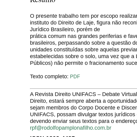
O presente trabalho tem por escopo realiz
instituto do Direito de Laje, figura não re
Jurídico Brasileiro, porém de
prática comum nas grandes periferias e fav
brasileiros, perpassando sobre a questão do
unidades constituídas sobre aquelas previ
estabelecidas sobre o solo, uma vez que a L
Públicos) não permite o fracionamento suce
Texto completo:
PDF
A Revista Direito UNIFACS – Debate Virt
Direito, estará sempre aberta a oportunida
sejam membros do Corpo Docente e Discent
UNIFACS, possam divulgar textos jurídicos 
devendo enviar seus textos para o endereço
rpf@rodolfopamplonafilho.com.br