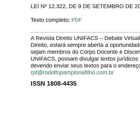
LEI Nº 12.322, DE 9 DE SETEMBRO DE 20
Texto completo:
PDF
A Revista Direito UNIFACS – Debate Virt
Direito, estará sempre aberta a oportunida
sejam membros do Corpo Docente e Discent
UNIFACS, possam divulgar textos jurídicos 
devendo enviar seus textos para o endereço
rpf@rodolfopamplonafilho.com.br
ISSN 1808-4435