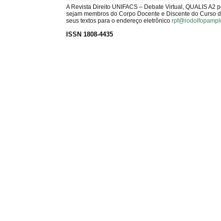
A Revista Direito UNIFACS – Debate Virtual, QUALIS A2 
sejam membros do Corpo Docente e Discente do Curso de 
seus textos para o endereço eletrônico
rpf@rodolfopampl
ISSN 1808-4435