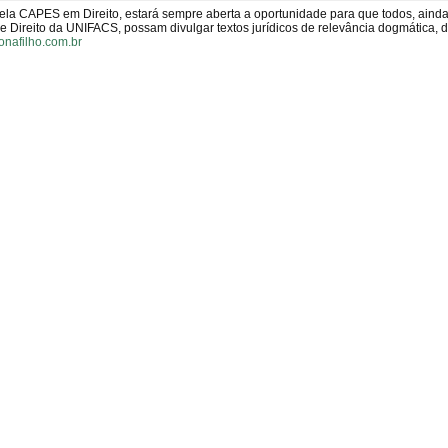
pela CAPES em Direito, estará sempre aberta a oportunidade para que todos, aind
Direito da UNIFACS, possam divulgar textos jurídicos de relevância dogmática, 
onafilho.com.br