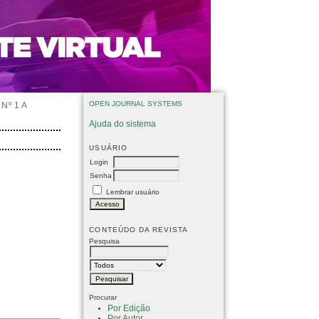
OPEN JOURNAL SYSTEMS
Nº 1 A
Ajuda do sistema
USUÁRIO
Login
Senha
Lembrar usuário
CONTEÚDO DA REVISTA
Pesquisa
Procurar
Por Edição
Por Autor