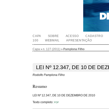
CAPA
SOBRE
ACESSO
CADASTRO
100
WEBMAIL
APRESENTAÇÃO
Capa
n. 127 (2011)
Pamplona Filho
>
>
LEI Nº 12.347, DE 10 DE D
Rodolfo Pamplona Filho
Resumo
LEI Nº 12.347, DE 10 DE DEZEMBRO DE 2010
Texto completo:
PDF