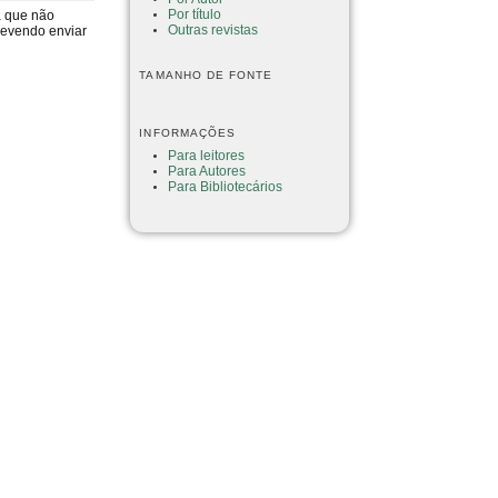
Por título
a que não
Outras revistas
devendo enviar
TAMANHO DE FONTE
INFORMAÇÕES
Para leitores
Para Autores
Para Bibliotecários