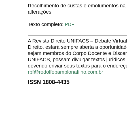
Recolhimento de custas e emolumentos na J
alterações
Texto completo:
PDF
A Revista Direito UNIFACS – Debate Virt
Direito, estará sempre aberta a oportunida
sejam membros do Corpo Docente e Discent
UNIFACS, possam divulgar textos jurídicos 
devendo enviar seus textos para o endereço
rpf@rodolfopamplonafilho.com.br
ISSN 1808-4435